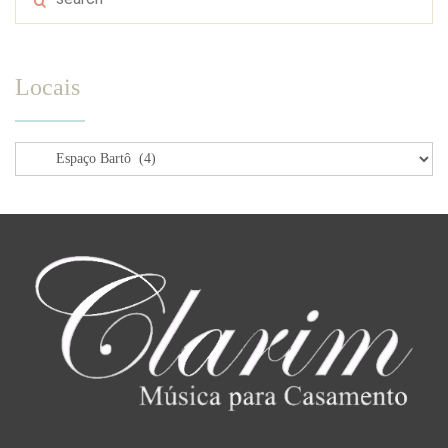
Locais