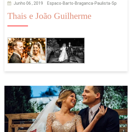
Junho 06 , 2019
Espaco-Barto-Braganca-Paulista-Sp
Thais e João Guilherme