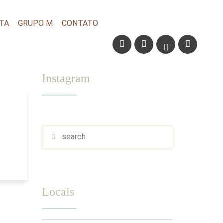
TA
GRUPO M
CONTATO
Instagram
Locais