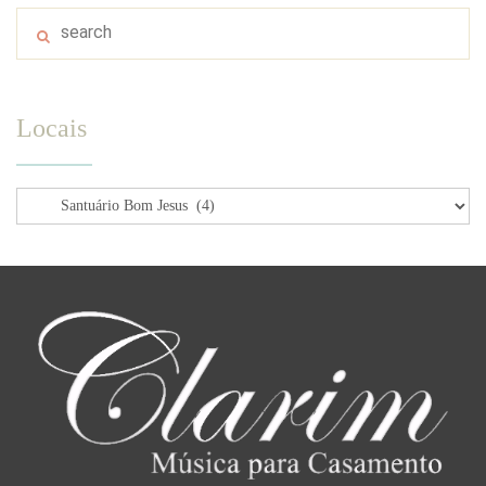
Locais