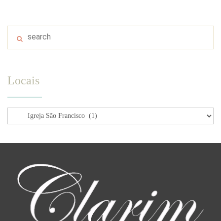
Locais