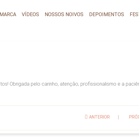
 MARCA
VÍDEOS
NOSSOS NOIVOS
DEPOIMENTOS
FES
tos! Obrigada pelo carinho, atenção, profissionalismo e a paciê
ANTERIOR
PRÓ