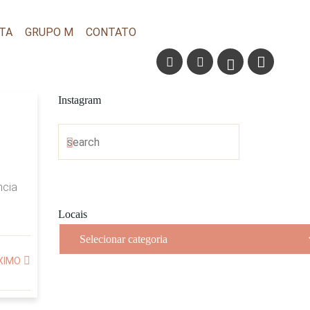
TA
GRUPO M
CONTATO
Instagram
ncia
Locais
Locais
XIMO