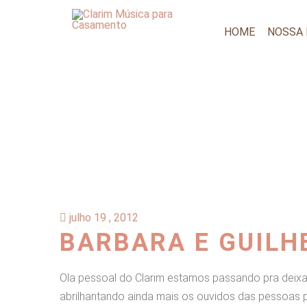
HOME
NOSSA
julho 19 , 2012
BARBARA E GUILH
Ola pessoal do Clarim estamos passando pra deix
abrilhantando ainda mais os ouvidos das pessoas