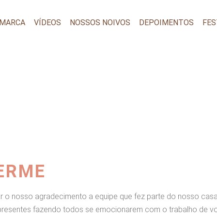
 MARCA
VÍDEOS
NOSSOS NOIVOS
DEPOIMENTOS
FES
ERME
ar o nosso agradecimento a equipe que fez parte do nosso cas
 presentes fazendo todos se emocionarem com o trabalho de v