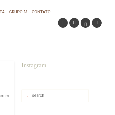
TA
GRUPO M
CONTATO
Instagram
caram