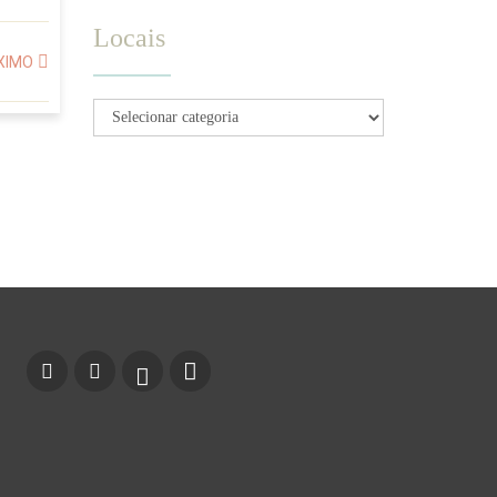
Locais
XIMO