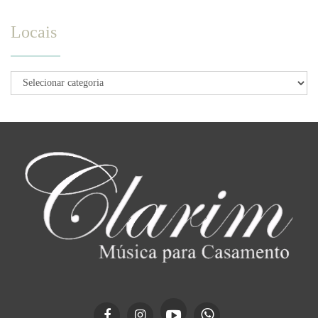
Locais