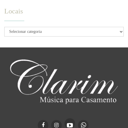
Locais