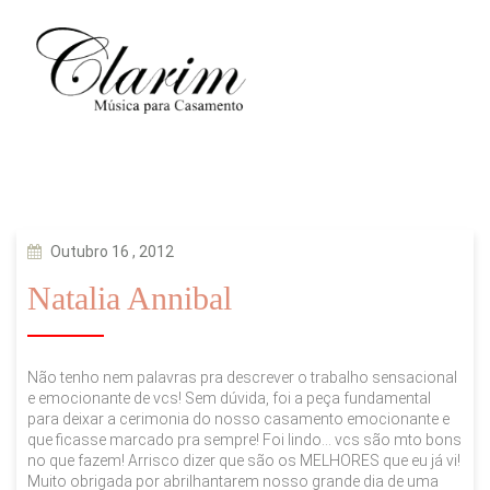
Outubro 16 , 2012
Natalia Annibal
Não tenho nem palavras pra descrever o trabalho sensacional
e emocionante de vcs! Sem dúvida, foi a peça fundamental
para deixar a cerimonia do nosso casamento emocionante e
que ficasse marcado pra sempre! Foi lindo… vcs são mto bons
no que fazem! Arrisco dizer que são os MELHORES que eu já vi!
Muito obrigada por abrilhantarem nosso grande dia de uma