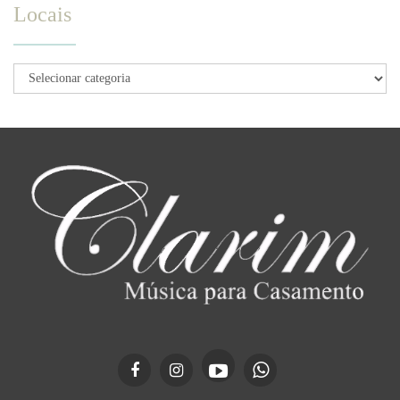
Locais