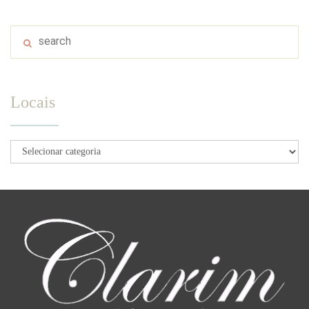
Locais