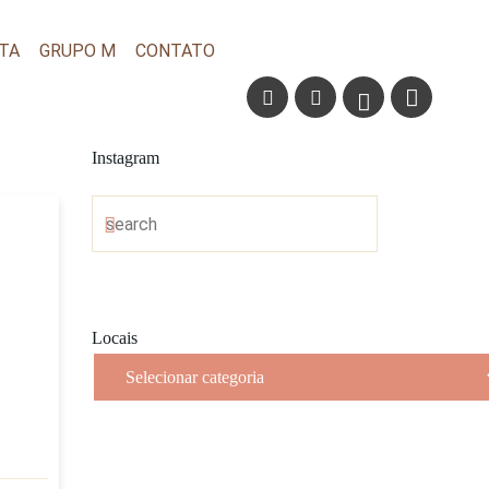
TA
GRUPO M
CONTATO
Instagram
Locais
Locais