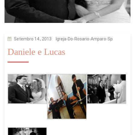
Setembro 14 , 2013
Igreja-Do-Rosario-Amparo-Sp
Daniele e Lucas