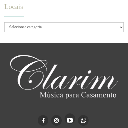
Locais