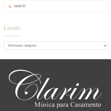
Locais