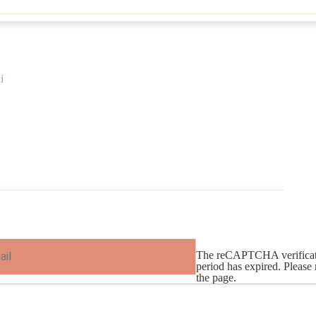
i
The reCAPTCHA verificat
period has expired. Please 
the page.