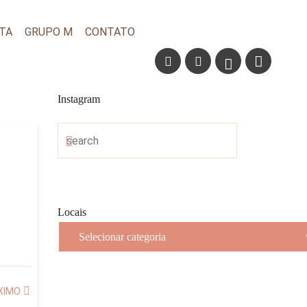
TA
GRUPO M
CONTATO
Instagram
Locais
Locais
XIMO