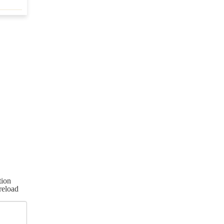
ion
reload