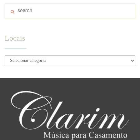
Locais