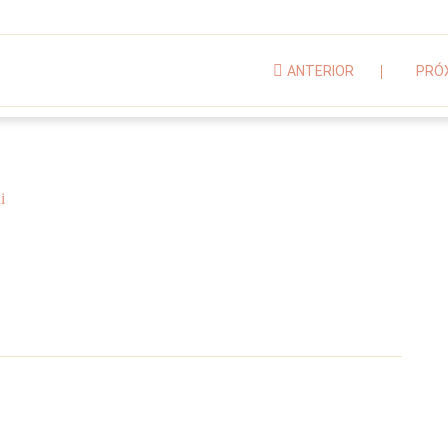
ANTERIOR
PRÓ
i