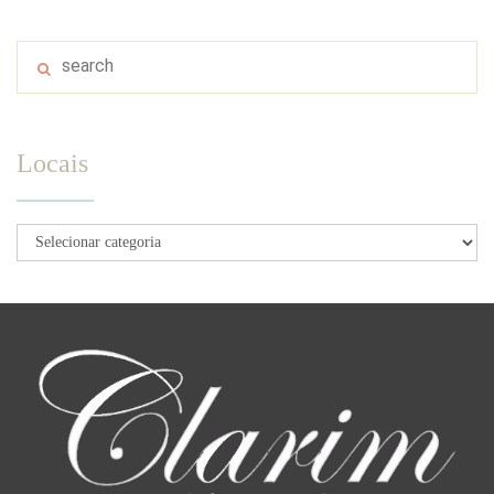
Locais