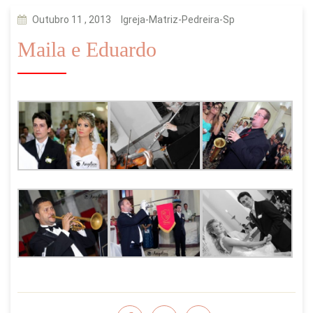
Outubro 11 , 2013
Igreja-Matriz-Pedreira-Sp
Maila e Eduardo