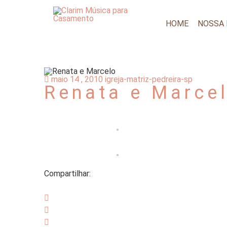
HOME
NOSSA
maio 14 , 2010
igreja-matriz-pedreira-sp
Renata e Marce
Compartilhar: