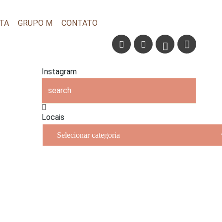
TA
GRUPO M
CONTATO
Instagram
Locais
Locais