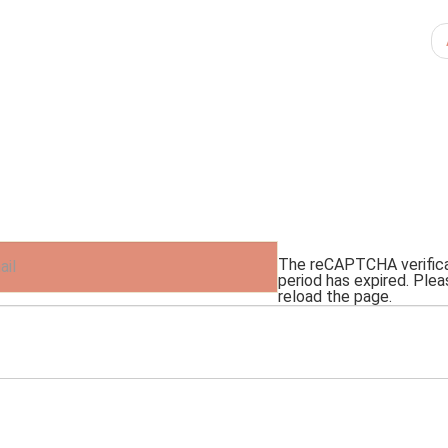
The reCAPTCHA verific
period has expired. Plea
reload the page.