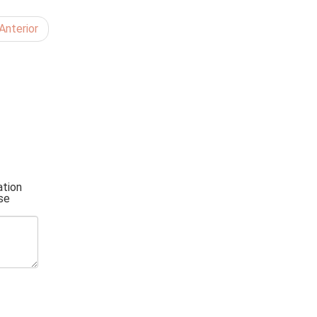
Anterior
ation
se