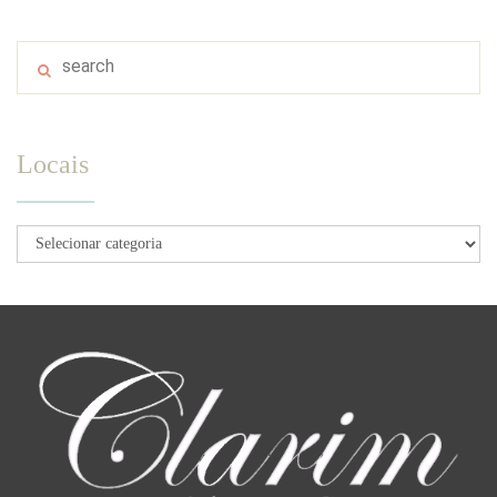
Locais