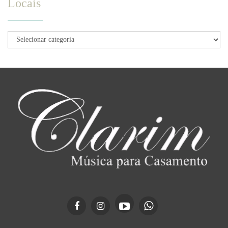
Locais