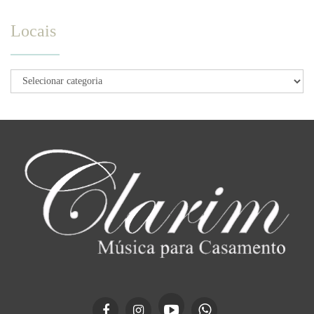
Locais