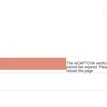
The reCAPTCHA verific
period has expired. Plea
reload the page.