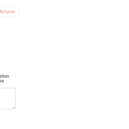
Anterior
ation
se