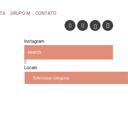
TA
GRUPO M
CONTATO
Instagram
Locais
Locais