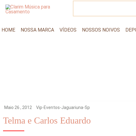
TOGGLE NAVIGATION
HOME
NOSSA MARCA
VÍDEOS
NOSSOS NOIVOS
DEP
Maio 26 , 2012
Vip-Eventos-Jaguariuna-Sp
Telma e Carlos Eduardo