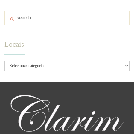
Locais