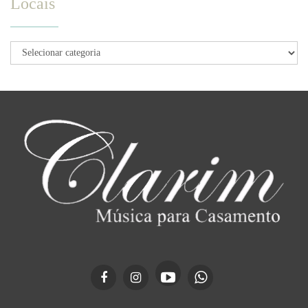
Locais