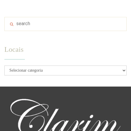
Locais