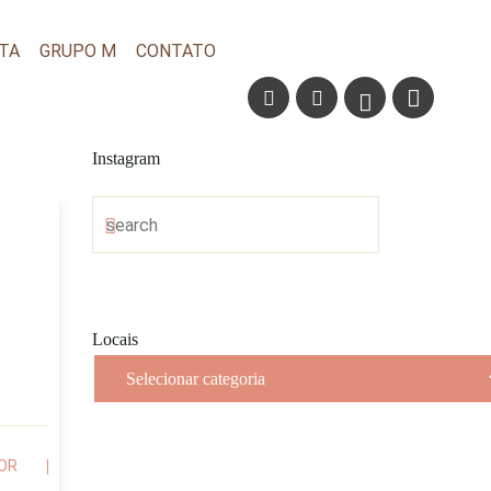
TA
GRUPO M
CONTATO
Instagram
Locais
Locais
OR