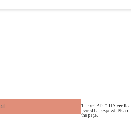
The reCAPTCHA verificat
period has expired. Please 
the page.