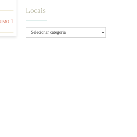
Locais
XIMO