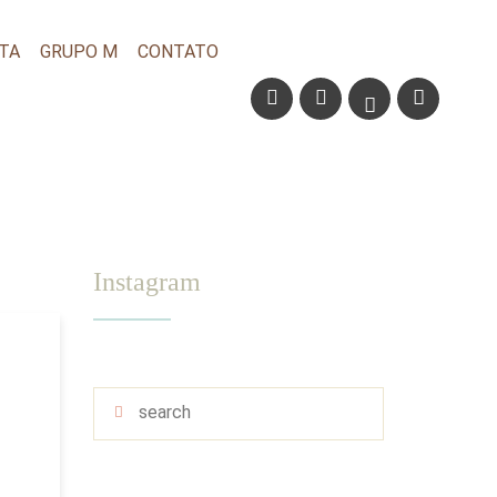
TA
GRUPO M
CONTATO
Instagram