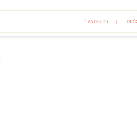
ANTERIOR
PRÓ
i